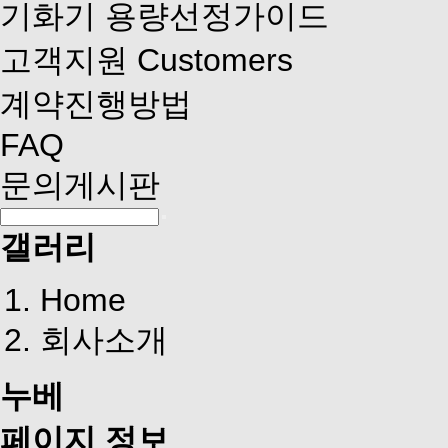
기화기 용량선정가이드
고객지원
Customers
계약진행방법
FAQ
문의게시판
갤러리
Home
회사소개
누베
페이지 정보