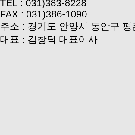
TEL : 031)383-8228
FAX : 031)386-1090
주소 : 경기도 안양시 동안구 평
대표 : 김창덕 대표이사
사업자등록번호 : 138-81-2929
개인정보관리책임자 : 김현수 
Links
개인정보취급방침
서비스이용약관
이메일추출방지정책
회사소개